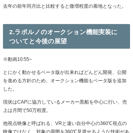
去年の前年同月比と比較すると微増程度の着地となった。
2.ラポルノのオークション機能実装に
ついてと今後の展望
※動画10:55~
とにかく動かせるベータ版が出来ればどんどん開発、公開
を進める方針のため、オークション機能もベータ版を追加
した。
現状はCAPに協力しているメーカー黒船を中心に行い、売
上は月間で50万程度。
他視点映像と呼ばれる、VRと違い自分中心の360℃視点の
映像ではなく、対象の周囲を360℃見渡せるような技術があ