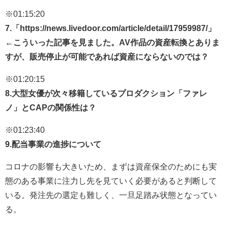
※01:15:20
7.「https://news.livedoor.com/article/detail/17959987/」
←こういった記事を見ました。AV作品の資産転換とありま
すが、販売停止が可能であれば資産にならないのでは？
※01:20:15
8.大型女優が次々移籍しているプロダクション「ファレ
ノ」とCAPの関係性は？
※01:23:40
9.配当事業の進捗について
コロナの影響も大きいため、まずは資産保全のためにも実
態のある事業に注力し先を見ていく必要があると判断して
いる。発注先の選定も難しく、一旦足踏み状態となってい
る。