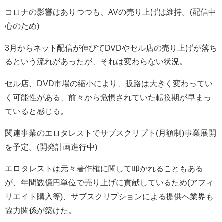
コロナの影響はありつつも、AVの売り上げは維持。(配信中
心のため)
3月からネット配信が伸びてDVDやセル店の売り上げが落ち
るという流れがあったが、それは変わらない状況。
セル店、DVD市場の縮小により、販路は大きく変わってい
く可能性がある、前々から危惧されていた転換期が早まっ
ていると感じる。
関連事業のエロタレストでサブスクリプト(月額制)事業展開
を予定。(開発計画進行中)
エロタレストは元々著作権に関して叩かれることもある
が、年間数億円単位で売り上げに貢献しているため(アフィ
リエイト購入等)、サブスクリプションによる提供へ業界も
協力関係が築けた。