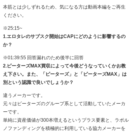
本筋とは少しずれるため、気になる方は動画本編をご再生
ください。
※25:15~
1.エロタレのサブスク開始はCAPにどのように影響するの
か？
※01:39:55 回答漏れのため後半に回答
2.ピーターズMAX買収によって今後どうなっていくかお教
え下さい。また、「ピーターズ」と「ピーターズMAX」は
別という認識で良いでしょうか？
違うメーカーです。
元々はピーターズのグループ系として活動していたメーカ
ーです。
単純に資産価値が300本増えるというプラス要素と、ラポル
ノファンディングを積極的に利用している協力メーカーを