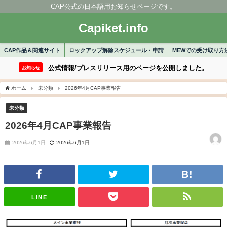
CAP公式の日本語用お知らせページです。
Capiket.info
CAP作品＆関連サイト
ロックアップ解除スケジュール・申請
MEWでの受け取り方
公式情報/プレスリリース用のページを公開しました。
お知らせ
ホーム
未分類
2026年4月CAP事業報告
未分類
2026年4月CAP事業報告
2026年6月1日
2026年6月1日
LINE